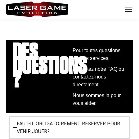
DES
Pour toutes questions
QUESTIONS
sur nos services,
consultez notre FAQ ou
?
contactez-nous
directement.
Nous sommes là pour
vous aider.
FAUT-IL OBLIGATOIREMENT RÉSERVER POUR
VENIR JOUER?